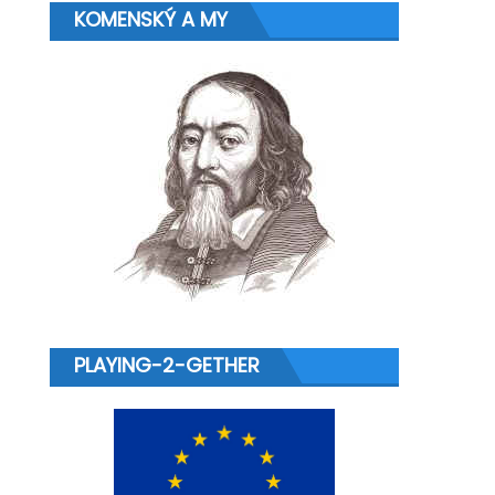
KOMENSKÝ A MY
PLAYING-2-GETHER