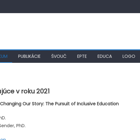
KUM
PUBLIKÁCIE
ŠVOUČ
EPTE
EDUCA
LOGO
úce v roku 2021
hanging Our Story: The Pursuit of Inclusive Education
hD.
Sender, PhD.
ion