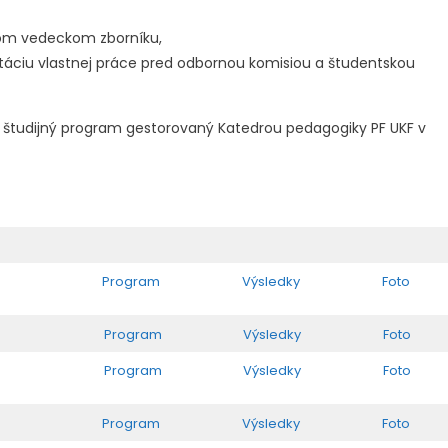
nom vedeckom zborníku,
ntáciu vlastnej práce pred odbornou komisiou a študentskou
 študijný program gestorovaný Katedrou pedagogiky PF UKF v
Program
Výsledky
Foto
Program
Výsledky
Foto
Program
Výsledky
Foto
Program
Výsledky
Foto