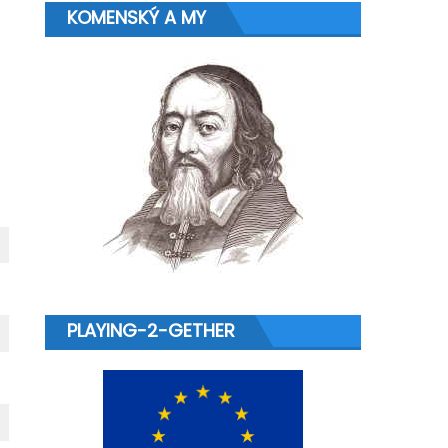
KOMENSKÝ A MY
PLAYING-2-GETHER