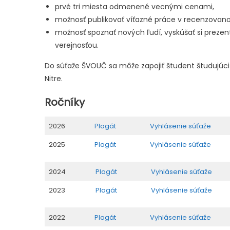
prvé tri miesta odmenené vecnými cenami,
možnosť publikovať víťazné práce v recenzova
možnosť spoznať nových ľudí, vyskúšať si preze
verejnosťou.
Do súťaže ŠVOUČ sa môže zapojiť študent študujúci
Nitre.
Ročníky
2026
Plagát
Vyhlásenie súťaže
2025
Plagát
Vyhlásenie súťaže
2024
Plagát
Vyhlásenie súťaže
2023
Plagát
Vyhlásenie súťaže
2022
Plagát
Vyhlásenie súťaže