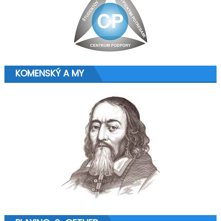
KOMENSKÝ A MY