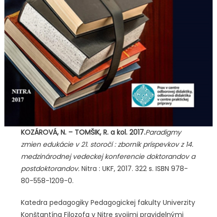
KOZÁROVÁ, N. – TOMŠIK, R. a kol. 2017.
Paradigmy
zmien edukácie v 21. storočí : zborník príspevkov z 14.
medzinárodnej vedeckej konferencie doktorandov a
postdoktorandov.
Nitra : UKF, 2017. 322 s. ISBN 978-
80-558-1209-0.
Katedra pedagogiky Pedagogickej fakulty Univerzity
Konštantína Filozofa v Nitre svojimi pravidelnými