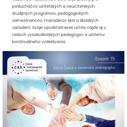
poslucháčov učiteľských a neučiteľských
študijných programov, pedagogických
zamestnancov, manažérov škôl a školských
zariadení. Svoje opodstatnenie určite nájde aj v
radoch vysokoškolských pedagógov a učiteľov
kontinuálneho vzdelávania.