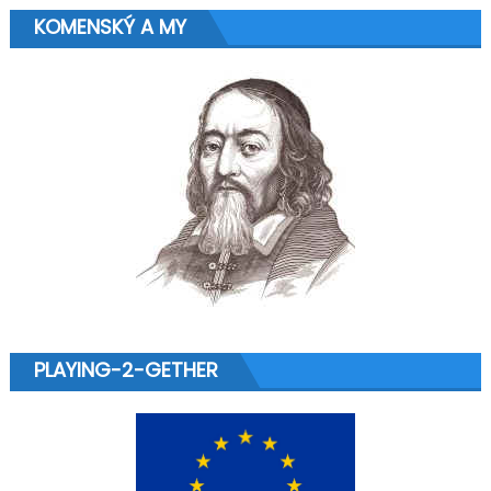
KOMENSKÝ A MY
PLAYING-2-GETHER