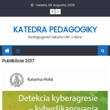
Skip
nedeľa, 09 augusta, 2026
to
content
KATEDRA PEDAGOGIKY
Pedagogická fakulta UKF v Nitre
Publikácie 2017