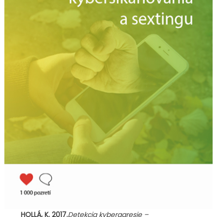
HOLLÁ, K. 2017.
Detekcia kyberagresie –