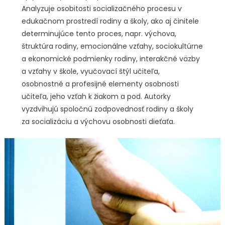
Analyzuje osobitosti socializačného procesu v
edukačnom prostredí rodiny a školy, ako aj činitele
determinujúce tento proces, napr. výchova,
štruktúra rodiny, emocionálne vzťahy, sociokultúrne
a ekonomické podmienky rodiny, interakčné väzby
a vzťahy v škole, vyučovací štýl učiteľa,
osobnostné a profesijné elementy osobnosti
učiteľa, jeho vzťah k žiakom a pod. Autorky
vyzdvihujú spoločnú zodpovednosť rodiny a školy
za socializáciu a výchovu osobnosti dieťaťa.