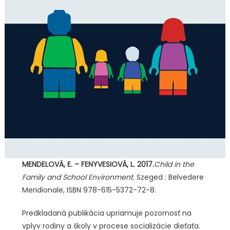
MENDELOVÁ, E. – FENYVESIOVÁ, L. 2017.
Child in the
Family and School Environment.
Szeged : Belvedere
Meridionale, ISBN 978-615-5372-72-8.
Predkladaná publikácia upriamuje pozornosť na
vplyv rodiny a školy v procese socializácie dieťaťa.