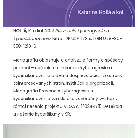
HOLLÁ, K. a kol. 2017.
Prevencia kyberagresie a
kyberšikanovania.
Nitra : PF UKF. 178 s. ISBN 978-80-
558-1210-6.
Monografia objasňuje a analyzuje formy a spôsoby
pomoci – riešenia a eliminácie kyberagresie a
kyberšikanovania u detí a dospievajúcich zo strany
zainteresovaných strán, inštitúcií a organizácií.
Monografia Prevencia kyberagresie a
kyberšikanovania vznikla ako záverečný výstup v
rámci riešenia projektu VEGA č. 1/0244/15 Detekcia
a riešenie kyberšikany v SR.