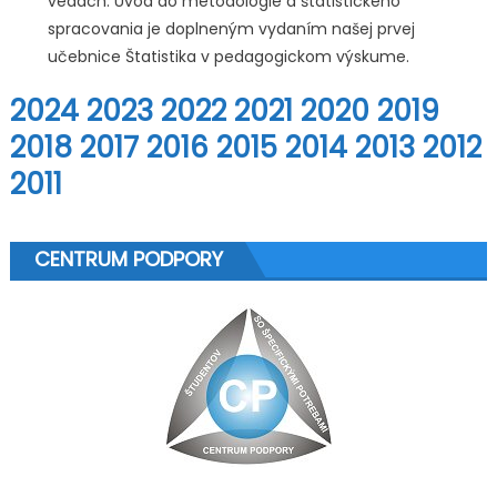
vedách: Úvod do metodológie a štatistického
spracovania je doplneným vydaním našej prvej
učebnice Štatistika v pedagogickom výskume.
2024
2023
2022
2021
2020
2019
2018
2017
2016
2015
2014
2013
2012
2011
CENTRUM PODPORY