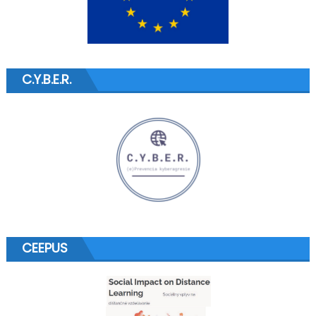
C.Y.B.E.R.
CEEPUS