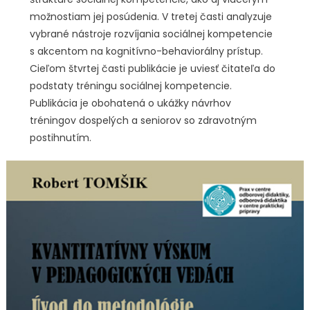
možnostiam jej posúdenia. V tretej časti analyzuje
vybrané nástroje rozvíjania sociálnej kompetencie
s akcentom na kognitívno-behaviorálny prístup.
Cieľom štvrtej časti publikácie je uviesť čitateľa do
podstaty tréningu sociálnej kompetencie.
Publikácia je obohatená o ukážky návrhov
tréningov dospelých a seniorov so zdravotným
postihnutím.