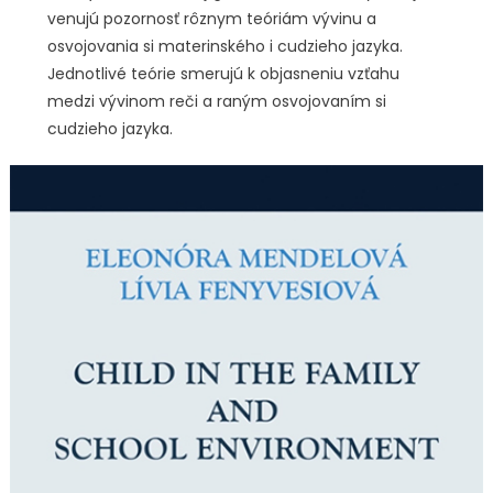
venujú pozornosť rôznym teóriám vývinu a
osvojovania si materinského i cudzieho jazyka.
Jednotlivé teórie smerujú k objasneniu vzťahu
medzi vývinom reči a raným osvojovaním si
cudzieho jazyka.