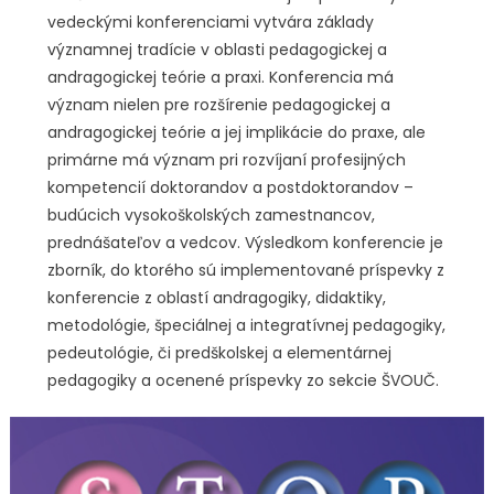
vedeckými konferenciami vytvára základy
významnej tradície v oblasti pedagogickej a
andragogickej teórie a praxi. Konferencia má
význam nielen pre rozšírenie pedagogickej a
andragogickej teórie a jej implikácie do praxe, ale
primárne má význam pri rozvíjaní profesijných
kompetencií doktorandov a postdoktorandov –
budúcich vysokoškolských zamestnancov,
prednášateľov a vedcov. Výsledkom konferencie je
zborník, do ktorého sú implementované príspevky z
konferencie z oblastí andragogiky, didaktiky,
metodológie, špeciálnej a integratívnej pedagogiky,
pedeutológie, či predškolskej a elementárnej
pedagogiky a ocenené príspevky zo sekcie ŠVOUČ.